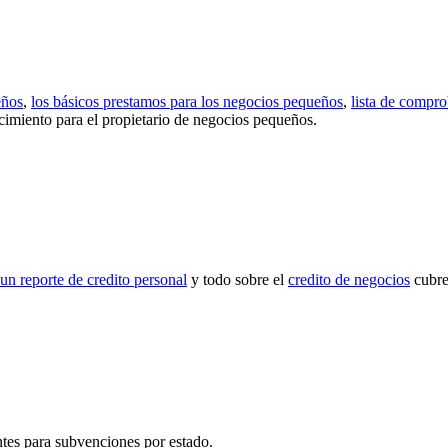
eños
,
los básicos prestamos para los negocios pequeños
,
lista de compr
cimiento para el propietario de negocios pequeños.
un reporte de credito personal
y todo sobre el
credito de negocios
cubre 
entes para subvenciones por estado.