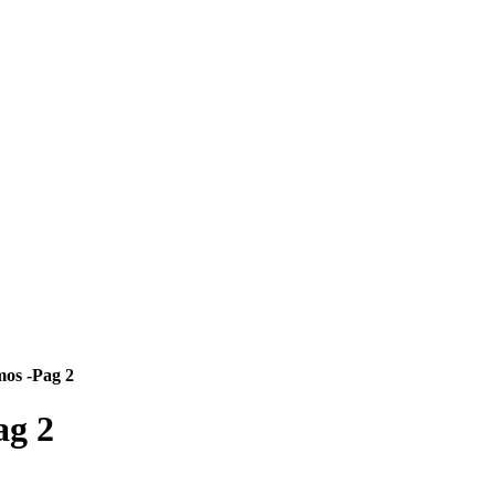
mos -Pag 2
ag 2