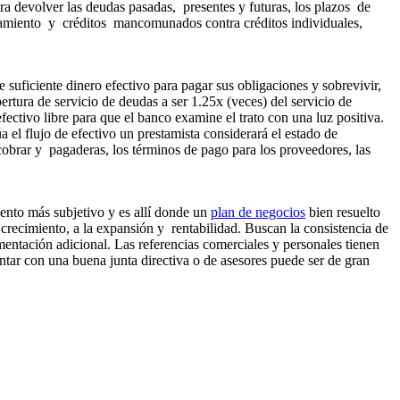
a devolver las deudas pasadas, presentes y futuras, los plazos de
udamiento y créditos mancomunados contra créditos individuales,
suficiente dinero efectivo para pagar sus obligaciones y sobrevivir,
rtura de servicio de deudas a ser 1.25x (veces) del servicio de
fectivo libre para que el banco examine el trato con una luz positiva.
el flujo de efectivo un prestamista considerará el estado de
obrar y pagaderas, los términos de pago para los proveedores, las
ento más subjetivo y es allí donde un
plan de negocios
bien resuelto
 crecimiento, a la expansión y rentabilidad. Buscan la consistencia de
mentación adicional. Las referencias comerciales y personales tienen
ontar con una buena junta directiva o de asesores puede ser de gran