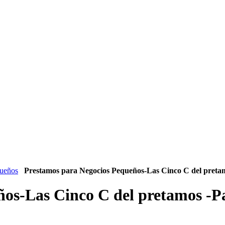
queños
Prestamos para Negocios Pequeños-Las Cinco C del preta
os-Las Cinco C del pretamos -P