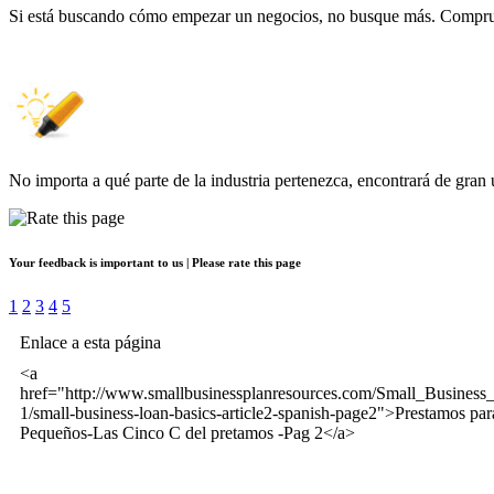
Si está buscando cómo empezar un negocios, no busque más. Comp
No importa a qué parte de la industria pertenezca, encontrará de gran 
Your feedback is important to us | Please rate this page
1
2
3
4
5
Enlace a esta página
<a
href="http://www.smallbusinessplanresources.com/Small_Business
1/small-business-loan-basics-article2-spanish-page2">Prestamos pa
Pequeños-Las Cinco C del pretamos -Pag 2</a>