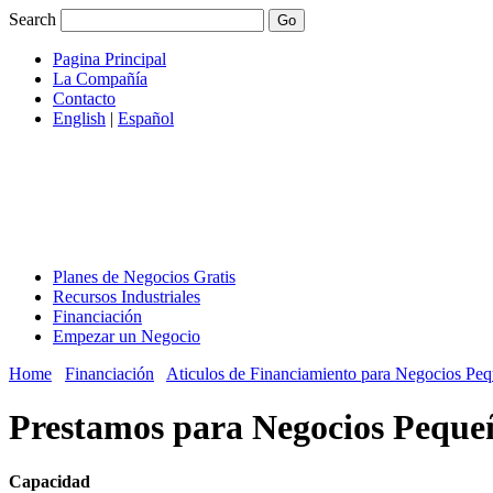
Search
Pagina Principal
La Compañía
Contacto
English
|
Español
Planes de Negocios Gratis
Recursos Industriales
Financiación
Empezar un Negocio
Home
Financiación
Aticulos de Financiamiento para Negocios Pe
Prestamos para Negocios Pequeñ
Capacidad