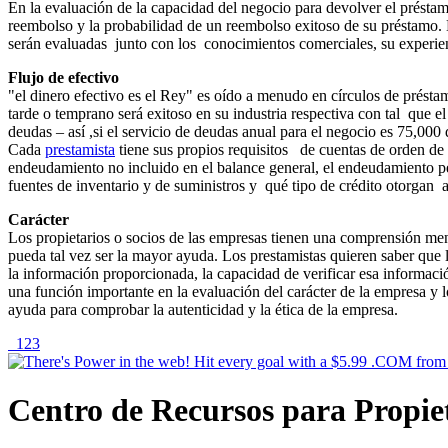
En la evaluación de la capacidad del negocio para devolver el présta
reembolso y la probabilidad de un reembolso exitoso de su préstamo.
serán evaluadas junto con los conocimientos comerciales, su experien
Flujo de efectivo
"el dinero efectivo es el Rey" es oído a menudo en círculos de présta
tarde o temprano será exitoso en su industria respectiva con tal que e
deudas – así ,si el servicio de deudas anual para el negocio es 75,000 
Cada
prestamista
tiene sus propios requisitos de cuentas de orden de 
endeudamiento no incluido en el balance general, el endeudamiento pe
fuentes de inventario y de suministros y qué tipo de crédito otorgan a
Carácter
Los propietarios o socios de las empresas tienen una comprensión men
pueda tal vez ser la mayor ayuda. Los prestamistas quieren saber que l
la información proporcionada, la capacidad de verificar esa informació
una función importante en la evaluación del carácter de la empresa y l
ayuda para comprobar la autenticidad y la ética de la empresa.
1
2
3
Centro de Recursos para Propie