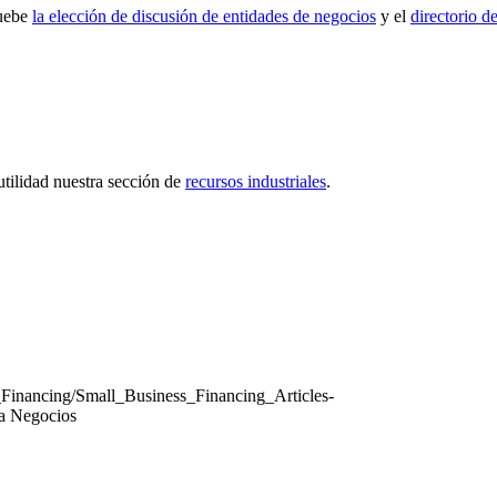
ruebe
la elección de discusión de entidades de negocios
y el
directorio d
utilidad nuestra sección de
recursos industriales
.
_Financing/Small_Business_Financing_Articles-
ra Negocios