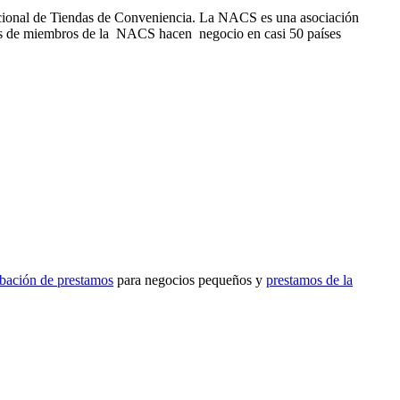
acional de Tiendas de Conveniencia. La NACS es una asociación
ías de miembros de la NACS hacen negocio en casi 50 países
obación de prestamos
para negocios pequeños y
prestamos de la