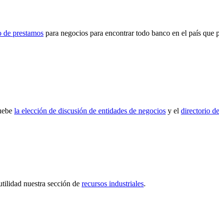
co de prestamos
para negocios para encontrar todo banco en el país que 
ruebe
la elección de discusión de entidades de negocios
y el
directorio d
utilidad nuestra sección de
recursos industriales
.