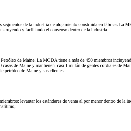
s segmentos de la industria de alojamiento construida en fábrica. La M
truyendo y facilitando el consenso dentro de la industria.
de Petróleo de Maine. La MODA tiene a más de 450 miembros incluyend
000 casas de Maine y mantienen casi 1 millón de gentes cordiales de
de petróleo de Maine y sus clientes.
iembros; levantar los estándares de venta al por menor dentro de la i
marítimo;