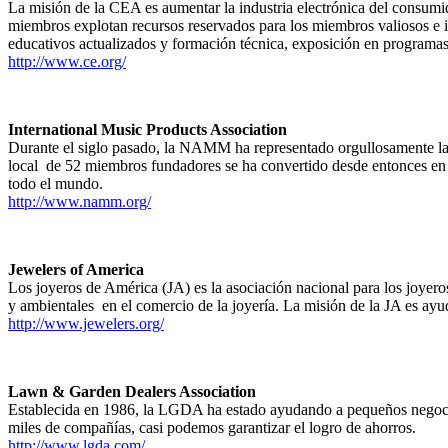
La misión de la CEA es aumentar la industria electrónica del consum
miembros explotan recursos reservados para los miembros valiosos e 
educativos actualizados y formación técnica, exposición en programas 
http://www.ce.org/
International Music Products Association
Durante el siglo pasado, la NAMM ha representado orgullosamente la 
local de 52 miembros fundadores se ha convertido desde entonces en u
todo el mundo.
http://www.namm.org/
Jewelers of America
Los joyeros de América (JA) es la asociación nacional para los joyeros
y ambientales en el comercio de la joyería. La misión de la JA es ayu
http://www.jewelers.org/
Lawn & Garden Dealers Association
Establecida en 1986, la LGDA ha estado ayudando a pequeños negocios
miles de compañías, casi podemos garantizar el logro de ahorros.
http://www.lgda.com/