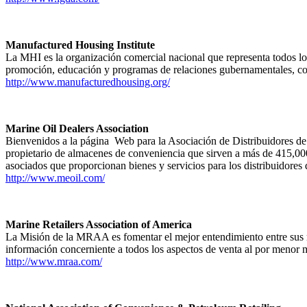
Manufactured Housing Institute
La MHI es la organización comercial nacional que representa todos lo
promoción, educación y programas de relaciones gubernamentales, cons
http://www.manufacturedhousing.org/
Marine Oil Dealers Association
Bienvenidos a la página Web para la Asociación de Distribuidores 
propietario de almacenes de conveniencia que sirven a más de 415,
asociados que proporcionan bienes y servicios para los distribuidores 
http://www.meoil.com/
Marine Retailers Association of America
La Misión de la MRAA es fomentar el mejor entendimiento entre sus m
información concerniente a todos los aspectos de venta al por menor 
http://www.mraa.com/