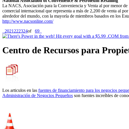
National Association of Convenience & Petroleum Retailing
La NACS, Asociación para la Conveniencia y Venta al por menor de 
comercial internacional que representa a más de 2,200 de venta al
alrededor del mundo, con la mayoría de miembros basados en los Est
http://www.nacsonline.com/
20
21
22
23
24
of
69
Centro de Recursos para Propie
Los articulos en las
fuentes de financiamiento para los negocios pequ
Administración de Negocios Pequeños
son fuentes increíbles de cono