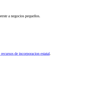
preste a negocios pequeños.
e recursos de incorporacion estatal
.