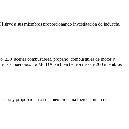
HI sirve a sus miembros proporcionando investigación de industria,
o 230 aceites combustibles, propano, combustibles de motor y
 Maine y acogedoras. La MODA también tiene a más de 200 miembros
ndustria y proporcionar a sus miembros una fuente común de