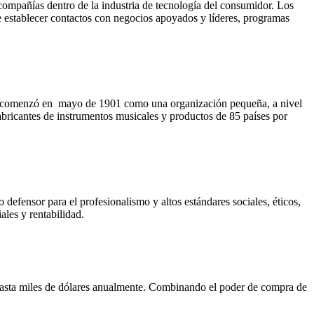
ompañías dentro de la industria de tecnología del consumidor. Los
 establecer contactos con negocios apoyados y líderes, programas
 que comenzó en mayo de 1901 como una organización pequeña, a nivel
abricantes de instrumentos musicales y productos de 85 países por
defensor para el profesionalismo y altos estándares sociales, éticos,
les y rentabilidad.
 hasta miles de dólares anualmente. Combinando el poder de compra de