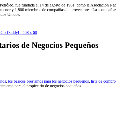
Petróleo, fue fundada el 14 de agosto de 1961, como la Asociación N
 por menor y 1,800 miembros de compañías de proveedores. Las compañ
ados Unidos.
tarios de Negocios Pequeños
eños
,
los básicos prestamos para los negocios pequeños
,
lista de compr
cimiento para el propietario de negocios pequeños.