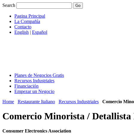
Search
Pagina Principal
La Compañía
Contacto
English
|
Español
Planes de Negocios Gratis
Recursos Industriales
Financiación
Empezar un Negocio
Home
Restaurante Italiano
Recursos Industriales
Comercio Minori
Comercio Minorista / Detallista
Consumer Electronics Association