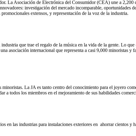
idor. La Asociación de Electrónica del Consumidor (CEA) une a 2,200 c
innovadores: investigación del mercado incomparable, oportunidades de
promocionales extensos, y representación de la voz de la industria.
industria que trae el regalo de la música en la vida de la gente. Lo
na asociación internacional que representa a casi 9,000 minoristas y f
 minoristas. La JA es tanto centro del conocimiento para el joyero como 
dar a todos los miembros en el mejoramiento de sus habilidades comercia
 en las industrias para instalaciones exteriores en ahorrar cientos y