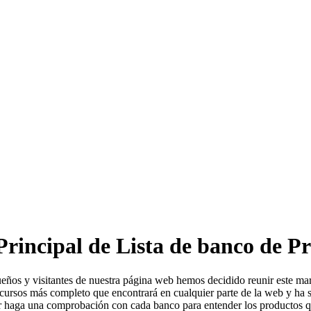
Principal de Lista de banco de P
eños y visitantes de nuestra página web hemos decidido reunir este mar
cursos más completo que encontrará en cualquier parte de la web y ha 
r haga una comprobación con cada banco para entender los productos q