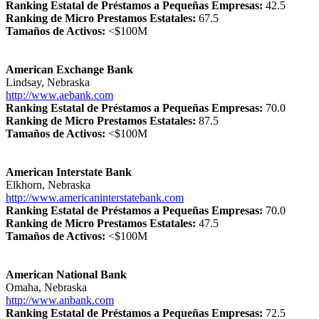
Ranking Estatal de Préstamos a Pequeñas Empresas:
42.5
Ranking de Micro Prestamos Estatales:
67.5
Tamaños de Activos:
<$100M
American Exchange Bank
Lindsay, Nebraska
http://www.aebank.com
Ranking Estatal de Préstamos a Pequeñas Empresas:
70.0
Ranking de Micro Prestamos Estatales:
87.5
Tamaños de Activos:
<$100M
American Interstate Bank
Elkhorn, Nebraska
http://www.americaninterstatebank.com
Ranking Estatal de Préstamos a Pequeñas Empresas:
70.0
Ranking de Micro Prestamos Estatales:
47.5
Tamaños de Activos:
<$100M
American National Bank
Omaha, Nebraska
http://www.anbank.com
Ranking Estatal de Préstamos a Pequeñas Empresas:
72.5