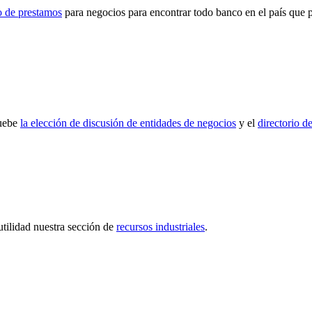
co de prestamos
para negocios para encontrar todo banco en el país que 
ruebe
la elección de discusión de entidades de negocios
y el
directorio d
utilidad nuestra sección de
recursos industriales
.