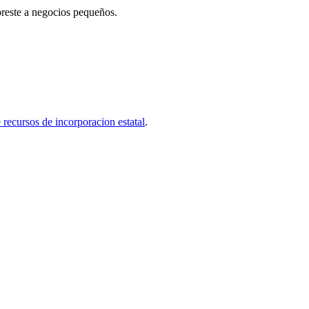
preste a negocios pequeños.
e recursos de incorporacion estatal
.