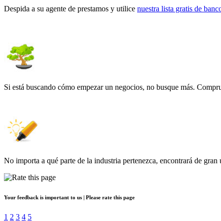
Despida a su agente de prestamos y utilice
nuestra lista gratis de ban
Si está buscando cómo empezar un negocios, no busque más. Comp
No importa a qué parte de la industria pertenezca, encontrará de gran 
Your feedback is important to us | Please rate this page
1
2
3
4
5