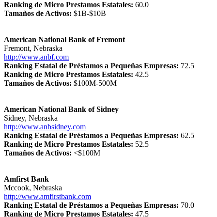
Ranking de Micro Prestamos Estatales:
60.0
Tamaños de Activos:
$1B-$10B
American National Bank of Fremont
Fremont, Nebraska
http://www.anbf.com
Ranking Estatal de Préstamos a Pequeñas Empresas:
72.5
Ranking de Micro Prestamos Estatales:
42.5
Tamaños de Activos:
$100M-500M
American National Bank of Sidney
Sidney, Nebraska
http://www.anbsidney.com
Ranking Estatal de Préstamos a Pequeñas Empresas:
62.5
Ranking de Micro Prestamos Estatales:
52.5
Tamaños de Activos:
<$100M
Amfirst Bank
Mccook, Nebraska
http://www.amfirstbank.com
Ranking Estatal de Préstamos a Pequeñas Empresas:
70.0
Ranking de Micro Prestamos Estatales:
47.5