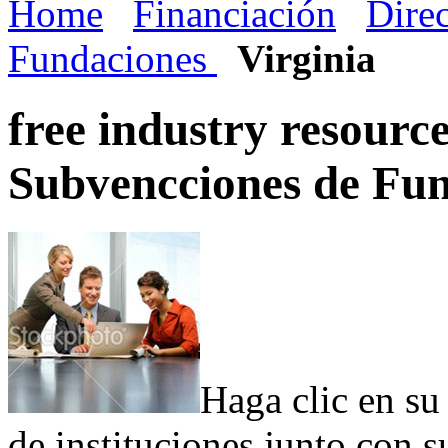
Home
Financiación
Dire
Fundaciones
Virginia
free industry resourc
Subvencciones de Fu
Haga clic en su
de instituciones junto con 