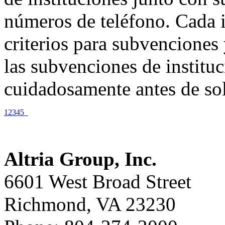
números de teléfono. Cada i
criterios para subvencione
las subvenciones de institu
cuidadosamente antes de soli
1
2
3
4
5
Altria Group, Inc.
6601 West Broad Street
Richmond, VA 23230