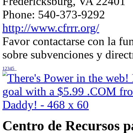
Fredericksburg, VA 22401
Phone: 540-373-9292
http://www.cfrrr.org/
Favor contactarse con la f
sobre subvenciones y direct
1
2
3
4
5
Centro de Recursos p