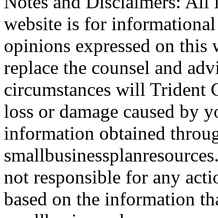
Notes and Disclaimers: All 
website is for informationa
opinions expressed on this 
replace the counsel and adv
circumstances will Trident C
loss or damage caused by yo
information obtained throu
smallbusinessplanresources.
not responsible for any acti
based on the information th