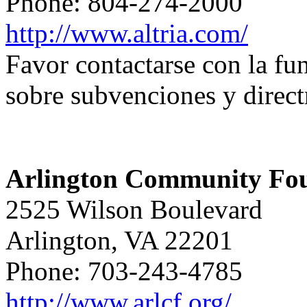
Phone: 804-274-2000
http://www.altria.com/
Favor contactarse con la f
sobre subvenciones y direct
Arlington Community Fo
2525 Wilson Boulevard
Arlington, VA 22201
Phone: 703-243-4785
http://www.arlcf.org/