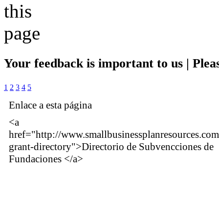
Your feedback is important to us | Pleas
1
2
3
4
5
Enlace a esta página
<a
href="http://www.smallbusinessplanresources.co
grant-directory">Directorio de Subvencciones de
Fundaciones </a>